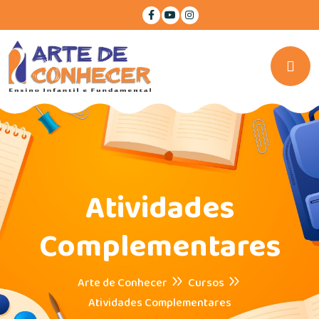
Atividades
Complementares
Arte de Conhecer
Cursos
Atividades Complementares