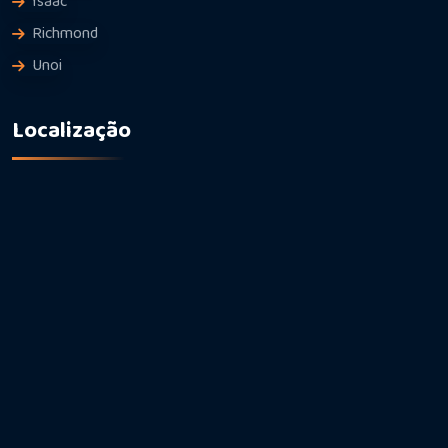
Isaac
Richmond
Unoi
Localização