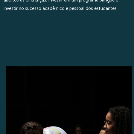
abertos às diferenças. Investir em um programa bilíngue é
investir no sucesso acadêmico e pessoal dos estudantes.