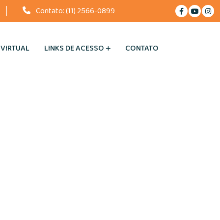
Contato:
(11) 2566-0899
 VIRTUAL
LINKS DE ACESSO
CONTATO