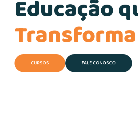
Educação q
Transforma
CURSOS
FALE CONOSCO