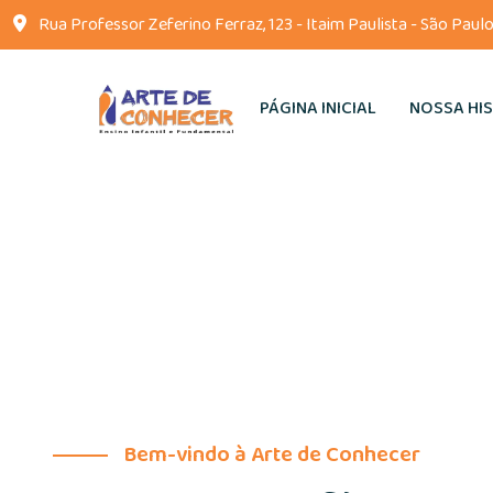
Rua Professor Zeferino Ferraz, 123 - Itaim Paulista - São Paulo
PÁGINA INICIAL
NOSSA HI
Bem-vindo à Arte de Conhecer