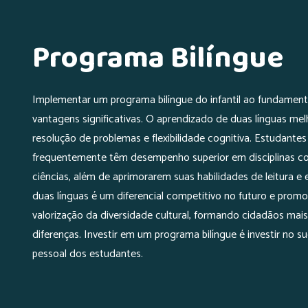
Programa Bilíngue
Implementar um programa bilíngue do infantil ao fundamental
vantagens significativas. O aprendizado de duas línguas me
resolução de problemas e flexibilidade cognitiva. Estudantes 
frequentemente têm desempenho superior em disciplinas 
ciências, além de aprimorarem suas habilidades de leitura e e
duas línguas é um diferencial competitivo no futuro e pro
valorização da diversidade cultural, formando cidadãos mais
diferenças. Investir em um programa bilíngue é investir no 
pessoal dos estudantes.