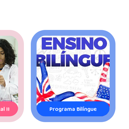
Atividades
ue
Complementares