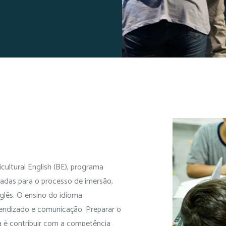
cultural English (BE), programa
tadas para o processo de imersão,
nglês. O ensino do idioma
endizado e comunicação. Preparar o
a é contribuir com a competência