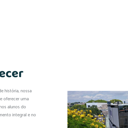
ecer
e história, nossa
de oferecer uma
mos alunos do
mento integral e no