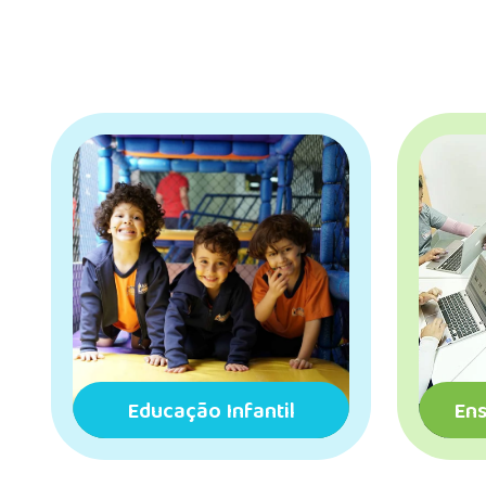
Ensino Fundamental I
Ens