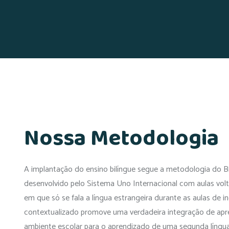
Nossa Metodologia
A implantação do ensino bilíngue segue a metodologia do Bi
desenvolvido pelo Sistema Uno Internacional com aulas vol
em que só se fala a língua estrangeira durante as aulas de i
contextualizado promove uma verdadeira integração de apr
ambiente escolar para o aprendizado de uma segunda língu