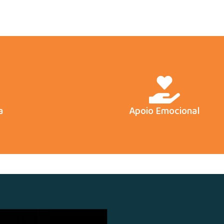
a
Apoio Emocional